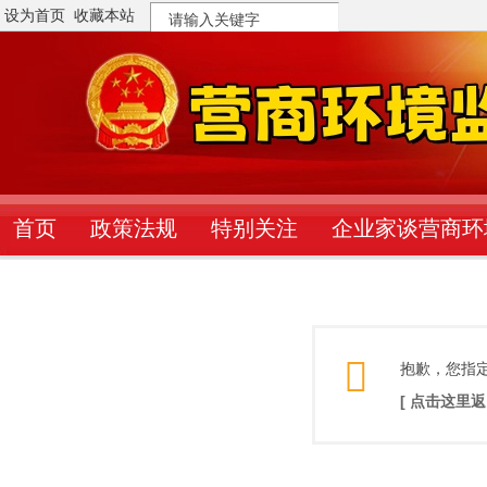
设为首页
收藏本站
搜
索
首页
政策法规
特别关注
企业家谈营商环
抱歉，您指
[ 点击这里返