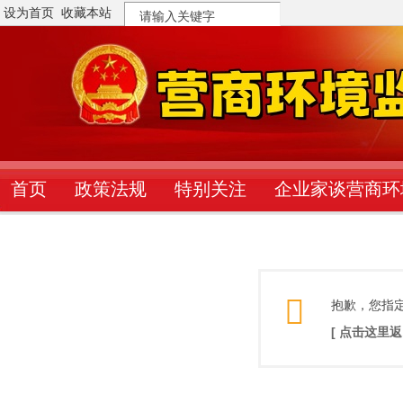
设为首页
收藏本站
搜
索
首页
政策法规
特别关注
企业家谈营商环
抱歉，您指
[ 点击这里返