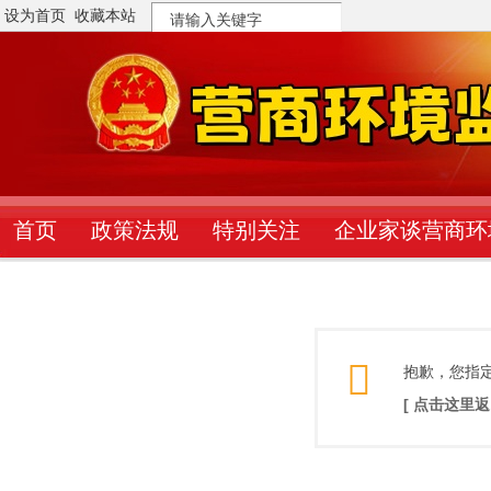
设为首页
收藏本站
搜
索
首页
政策法规
特别关注
企业家谈营商环
抱歉，您指
[ 点击这里返