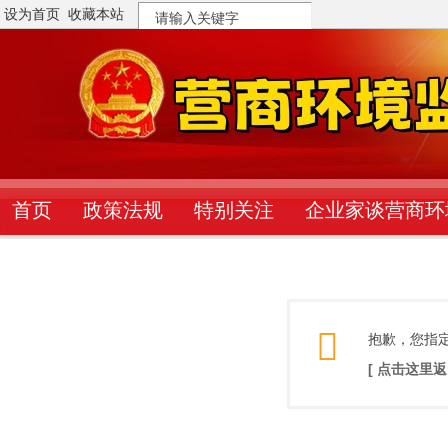
设为首页
收藏本站
搜
索
首页
政策法规
特别关注
企业家谈营商环
抱歉，您指
[ 点击这里返