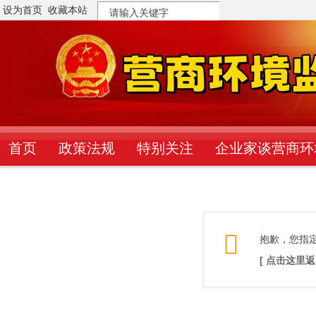
设为首页
收藏本站
搜
索
首页
政策法规
特别关注
企业家谈营商环
抱歉，您指
[ 点击这里返