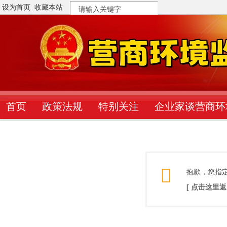
设为首页
收藏本站
搜
索
首页
政策法规
特别关注
企业家谈营商环
抱歉，您指
[ 点击这里返