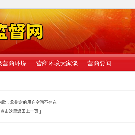
谈营商环境
营商环境大家谈
营商要闻
抱歉，您指定的用户空间不存在
[ 点击这里返回上一页 ]