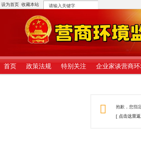
设为首页
收藏本站
搜
索
首页
政策法规
特别关注
企业家谈营商环
抱歉，您指
[ 点击这里返