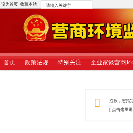
设为首页
收藏本站
搜
索
首页
政策法规
特别关注
企业家谈营商环
抱歉，您指
[ 点击这里返