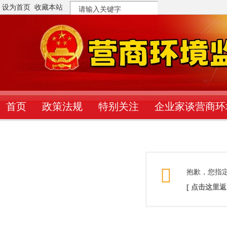
设为首页
收藏本站
搜
索
首页
政策法规
特别关注
企业家谈营商环
抱歉，您指
[ 点击这里返