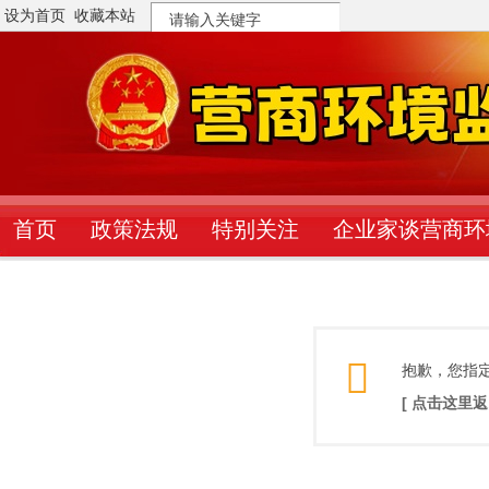
设为首页
收藏本站
搜
索
首页
政策法规
特别关注
企业家谈营商环
抱歉，您指
[ 点击这里返