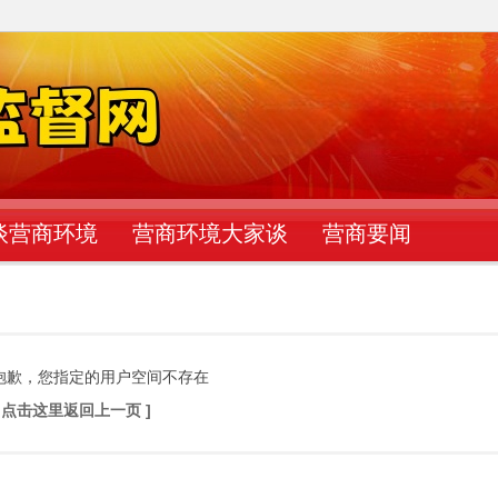
谈营商环境
营商环境大家谈
营商要闻
抱歉，您指定的用户空间不存在
[ 点击这里返回上一页 ]