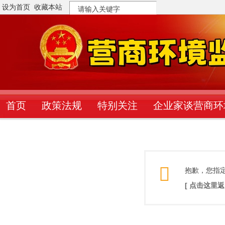
设为首页
收藏本站
搜
索
首页
政策法规
特别关注
企业家谈营商环
抱歉，您指
[ 点击这里返