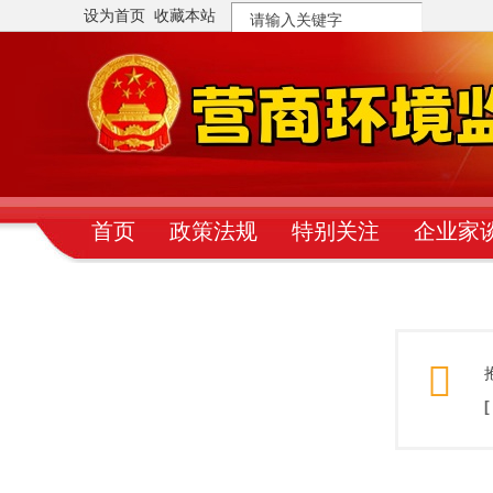
设为首页
收藏本站
搜
索
首页
政策法规
特别关注
企业家