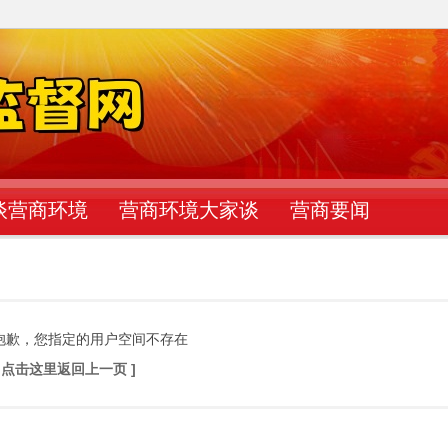
谈营商环境
营商环境大家谈
营商要闻
抱歉，您指定的用户空间不存在
[ 点击这里返回上一页 ]