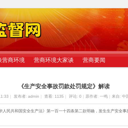
谈营商环境
营商环境大家谈
营商要闻
《生产安全事故罚款处罚规定》解读
11:33
|
发布者:
admin
|
查看:
1135
|
评论: 0
|
原作者: 一鸣
|
来自: 
《中华人民共和国安全生产法》第一百一十四条第二款明确，发生生产安全