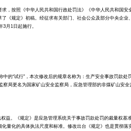
要求，按照《中华人民共和国行政处罚法》《中华人民共和国安
草了《规定》初稿。经征求有关部门、社会公众及部分中央企业
年3月1日起施行。
名称中的“试行”，本次修改后的规章名称为：生产安全事故罚款处
全监察局更名为国家矿山安全监察局，应急管理部的非煤矿山安
。
合法权益。《规定》是应急管理系统关于事故罚款处罚的裁量权基
细化量化的具体执法尺度和标准。修改出台《规定》也是贯彻落