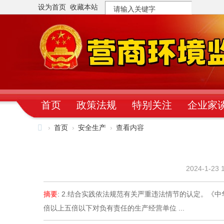
设为首页
收藏本站
搜
索
首页
政策法规
特别关注
企业家
›
首页
›
安全生产
›
查看内容
营
商
2024-1-23 
环
境
摘要
: 2.结合实践依法规范有关严重违法情节的认定。
监
倍以上五倍以下对负有责任的生产经营单位 ...
督