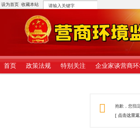
设为首页
收藏本站
搜
索
首页
政策法规
特别关注
企业家谈营商环
抱歉，您指
[ 点击这里返