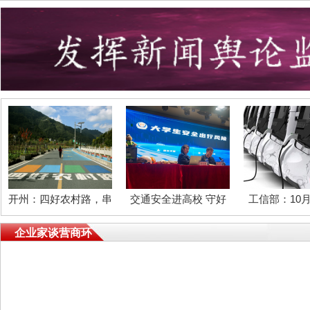
美实景图
开州：四好农村路，串
交通安全进高校 守好
工信部：10
起乡村振兴最美实景图
青春安全关
新能源客车安
企业家谈营商环
查