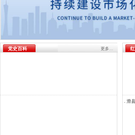
党史百科
更多…
红
.
滑