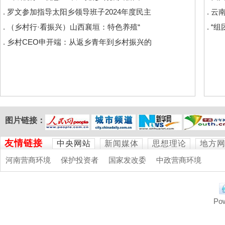
.
罗文参加指导太阳乡领导班子2024年度民主
.
云
.
（乡村行·看振兴）山西襄垣：特色养殖“
.
“组
.
乡村CEO申开端：从返乡青年到乡村振兴的
图片链接：
友情链接
中央网站
新闻媒体
思想理论
地方
河南营商环境
保护投资者
国家发改委
中政营商环境
Po