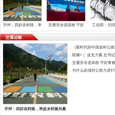
开州：四好农村路，串
交通安全进高校 守好
工信部：10
起乡村振兴最美实景图
青春安全关
新能源客车安
交通运输
查
.
《新时代的中国农村公路
.
联播+｜ 这支力量 总书
.
交通安全进高校 守好青
.
为什么必须对公权力进行
开州：四好农村路，串起乡村振兴最