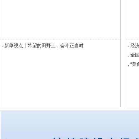
.
新华视点丨希望的田野上，奋斗正当时
.
经济
.
全国
.
“美