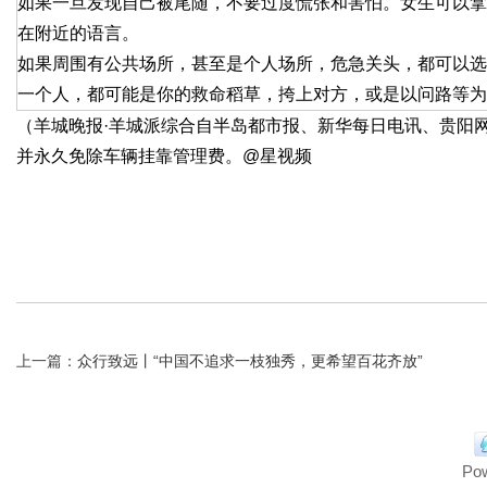
如果一旦发现自己被尾随，不要过度慌张和害怕。女生可以拿
在附近的语言。
如果周围有公共场所，甚至是个人场所，危急关头，都可以选
一个人，都可能是你的救命稻草，挎上对方，或是以问路等为
（羊城晚报·羊城派综合自半岛都市报、新华每日电讯、贵阳
并永久免除车辆挂靠管理费。@星视频
上一篇：
众行致远丨“中国不追求一枝独秀，更希望百花齐放”
Po