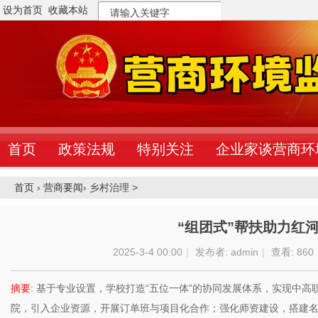
设为首页
收藏本站
搜
索
首页
政策法规
特别关注
企业家谈营商环
首页
›
营商要闻
›
乡村治理 >
“组团式”帮扶助力红
2025-3-4 00:00
|
发布者:
admin
|
查看:
860
摘要
: 基于专业设置，学校打造“五位一体”的协同发展体系，实现中
院，引入企业资源，开展订单班与项目化合作；强化师资建设，搭建名师