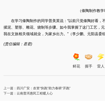
（傣陶制作教学
在学习傣陶制作的同学普美英说：“以前只觉傣陶好看，
揉泥、塑形、雕花、烧制等步骤。如今我掌握了这门工艺，元
我在文旅相关领域就业，为家乡出力。”（李少鹏、元阳县委
(责任编辑：君君)
鲜花
握手
雷人
上一篇：
四川广安：农资“快跑”助力春耕“开跑”
下一篇：
云南普洱惠民工程暖人心